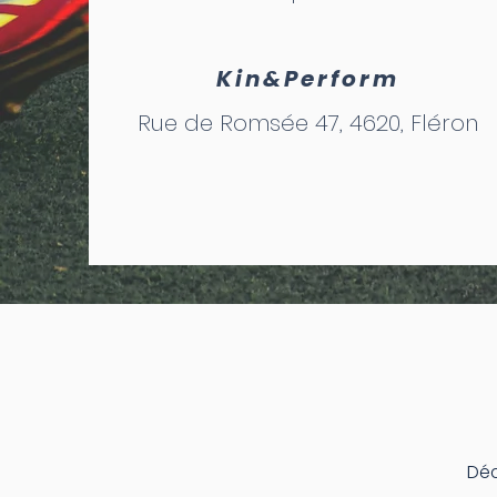
Kin&Perform
Rue de Romsée 47, 4620, Fléron
Déc