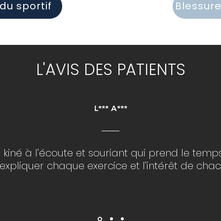
du sportif
Blessure
L'AVIS DES PATIENTS
L*** A***
n kiné à l’écoute et souriant qui prend le temp
expliquer chaque exercice et l’intérêt de chac