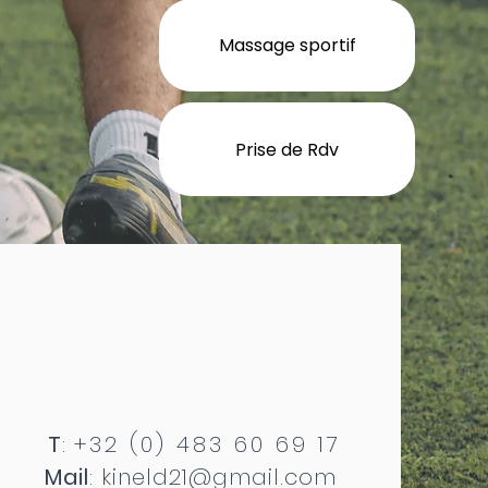
Massage sportif
Prise de Rdv
T
:
+32 (0) 483 60 69 17
Mail
:
kineld21@gmail.com