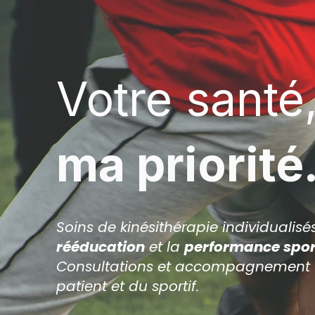
Votre santé
ma priorité
Soins de kinésithérapie individualisé
rééducation
et la
performance spor
Consultations et accompagnement 
patient et du sportif.