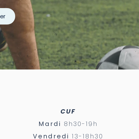
er
CUF
Mardi
8h30-19h
Vendredi
13-18h30​