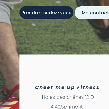
Prendre rendez-vous
Me contact
Cheer me Up Fitness
Haies des chênes 12 D,
4140,Sprimont