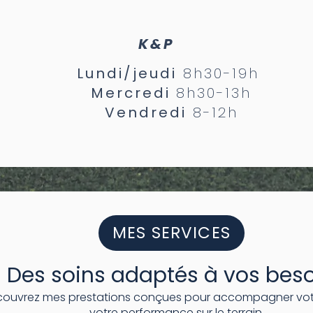
K&P
Lundi/
jeudi
8h30-19h
Mercredi
8h30-13h
Vendredi
8-12h
MES SERVICES
Des soins adaptés à vos bes
ouvrez mes prestations conçues pour accompagner votr
votre performance sur le terrain.